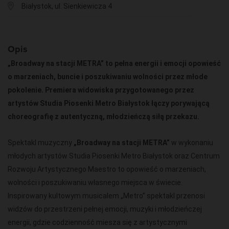
Białystok, ul. Sienkiewicza 4
Opis
„Broadway na stacji METRA” to pełna energii i emocji opowieść
o marzeniach, buncie i poszukiwaniu wolności przez młode
pokolenie. Premiera widowiska przygotowanego przez
artystów Studia Piosenki Metro Białystok łączy porywającą
choreografię z autentyczną, młodzieńczą siłą przekazu.
Spektakl muzyczny
„Broadway na stacji METRA”
w wykonaniu
młodych artystów Studia Piosenki Metro Białystok oraz Centrum
Rozwoju Artystycznego Maestro to opowieść o marzeniach,
wolności i poszukiwaniu własnego miejsca w świecie.
Inspirowany kultowym musicalem „Metro” spektakl przenosi
widzów do przestrzeni pełnej emocji, muzyki i młodzieńczej
energii, gdzie codzienność miesza się z artystycznymi