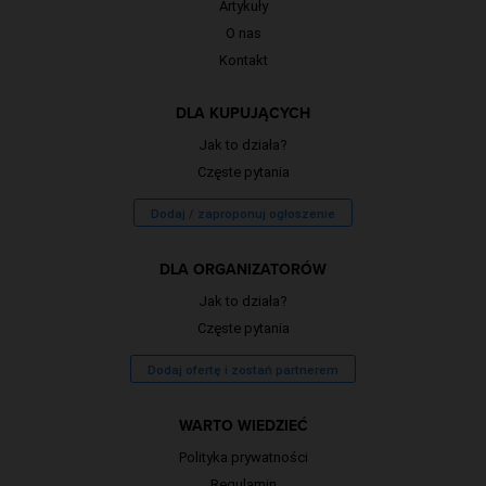
Artykuły
O nas
Kontakt
DLA KUPUJĄCYCH
Jak to działa?
Częste pytania
Dodaj / zaproponuj ogłoszenie
DLA ORGANIZATORÓW
Jak to działa?
Częste pytania
Dodaj ofertę i zostań partnerem
WARTO WIEDZIEĆ
Polityka prywatności
Regulamin